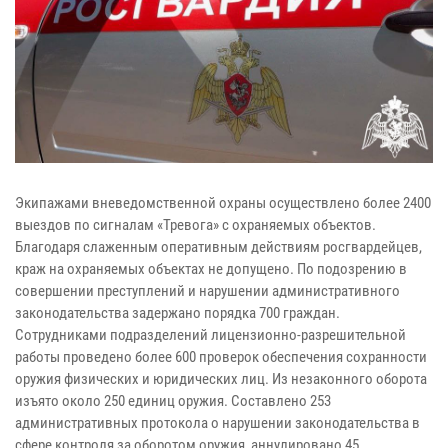
Экипажами вневедомственной охраны осуществлено более 2400
выездов по сигналам «Тревога» с охраняемых объектов.
Благодаря слаженным оперативным действиям росгвардейцев,
краж на охраняемых объектах не допущено. По подозрению в
совершении преступлений и нарушении административного
законодательства задержано порядка 700 граждан.
Сотрудниками подразделений лицензионно-разрешительной
работы проведено более 600 проверок обеспечения сохранности
оружия физических и юридических лиц. Из незаконного оборота
изъято около 250 единиц оружия. Составлено 253
административных протокола о нарушении законодательства в
сфере контроля за оборотом оружия, аннулировано 45