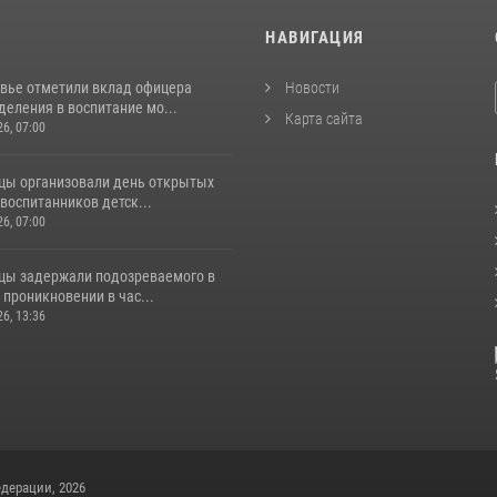
И
НАВИГАЦИЯ
вье отметили вклад офицера
Новости
еления в воспитание мо...
Карта сайта
26, 07:00
цы организовали день открытых
воспитанников детск...
26, 07:00
цы задержали подозреваемого в
проникновении в час...
26, 13:36
дерации, 2026