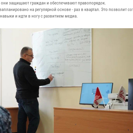
ак они защищают граждан и обеспечивают правопорядок.
запланировано на регулярной основе - раз в квартал. Это позволит с
авыки и идти в ногу с развитием медиа.