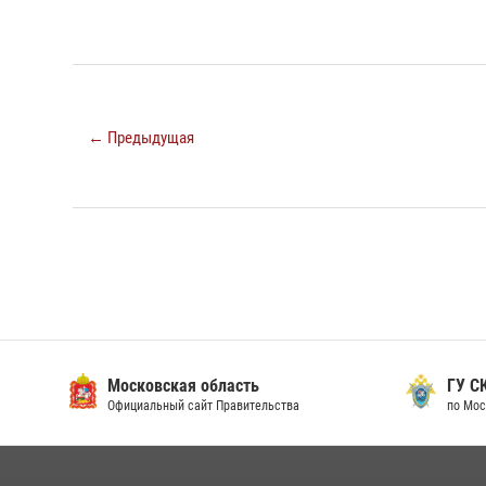
← Предыдущая
Московская область
ГУ СК
Официальный сайт Правительства
по Мос