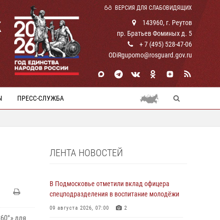
ВЕРСИЯ ДЛЯ СЛАБОВИДЯЩИХ
К
143960, г. Реутов
пр. Братьев Фоминых д. 5
+ 7 (495) 528-47-06
ODiRgupomo@rosguard.gov.ru
Ы
ПРЕСС-СЛУЖБА
ЛЕНТА НОВОСТЕЙ
В Подмосковье отметили вклад офицера
спецподразделения в воспитание молодёжи
09 августа 2026, 07:00
2
60°» для