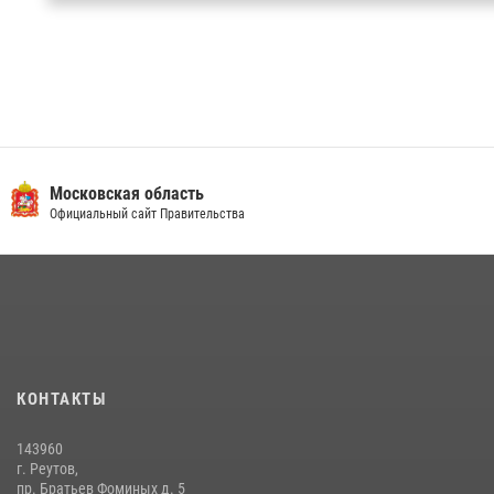
Московская область
Официальный сайт Правительства
КОНТАКТЫ
143960
г. Реутов,
пр. Братьев Фоминых д. 5