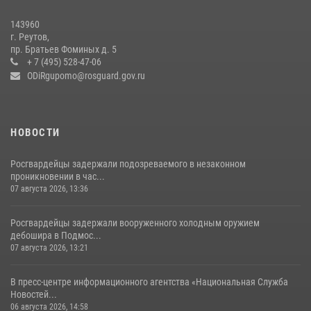
143960
г. Реутов,
пр. Братьев Фоминых д. 5
+ 7 (495) 528-47-06
ODiRgupomo@rosguard.gov.ru
НОВОСТИ
Росгвардейцы задержали подозреваемого в незаконном
проникновении в час...
07 августа 2026, 13:36
Росгвардейцы задержали вооруженного холодным оружием
дебошира в Подмос...
07 августа 2026, 13:21
В пресс-центре информационного агентства «Национальная Служба
Новостей...
06 августа 2026, 14:58