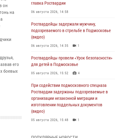
главка Росгвардии
в он
гонь на
06 августа 2026, 14:58
на
Росгвардейцы задержали мужчину,
е
подозреваемого в стрельбе в Подмосковье
(видео)
едчики
06 августа 2026, 14:35
1
друзья,
Росгвардейцы провели «Урок безопасности»
назвав его
для детей в Подмосковье
ых боевых
05 августа 2026, 15:52
4
При содействии подмосковного спецназа
Росгвардии задержаны подозреваемые в
организации незаконной миграции и
изготовлении поддельных документов
(видео)
05 августа 2026, 15:48
1
Росгвардейцы пресекли кражу из
ПОПУЛЯРНЫЕ НОВОСТИ