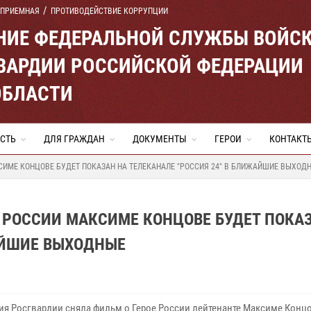
 ПРИЕМНАЯ
ПРОТИВОДЕЙСТВИЕ КОРРУПЦИИ
ЕНИЕ ФЕДЕРАЛЬНОЙ СЛУЖБЫ ВОЙС
ВАРДИИ РОССИЙСКОЙ ФЕДЕРАЦИИ
ОБЛАСТИ
СТЬ
ДЛЯ ГРАЖДАН
ДОКУМЕНТЫ
ГЕРОИ
КОНТАКТ
ИМЕ КОНЦОВЕ БУДЕТ ПОКАЗАН НА ТЕЛЕКАНАЛЕ "РОССИЯ 24" В БЛИЖАЙШИЕ ВЫХОД
 РОССИИ МАКСИМЕ КОНЦОВЕ БУДЕТ ПОКА
АЙШИЕ ВЫХОДНЫЕ
ия Росгвардии сняла фильм о Герое России лейтенанте Максиме Концо