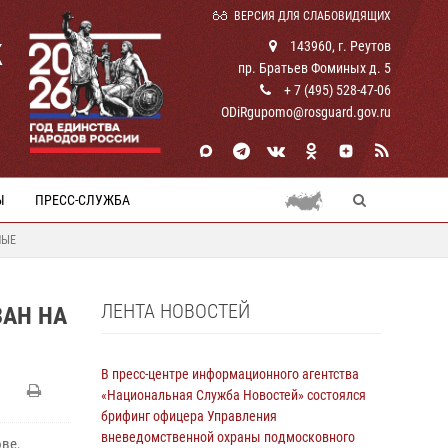
ВЕРСИЯ ДЛЯ СЛАБОВИДЯЩИХ
К
143960, г. Реутов
пр. Братьев Фоминых д. 5
+ 7 (495) 528-47-06
ODiRgupomo@rosguard.gov.ru
Ы
ПРЕСС-СЛУЖБА
НЫЕ
ЛЕНТА НОВОСТЕЙ
ЗАН НА
В пресс-центре информационного агентства
«Национальная Служба Новостей» состоялся
брифинг офицера Управления
вневедомственной охраны подмосковного
ве,