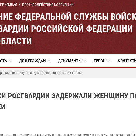
 ПРИЕМНАЯ
ПРОТИВОДЕЙСТВИЕ КОРРУПЦИИ
ЕНИЕ ФЕДЕРАЛЬНОЙ СЛУЖБЫ ВОЙС
ВАРДИИ РОССИЙСКОЙ ФЕДЕРАЦИИ
ОБЛАСТИ
СТЬ
ДЛЯ ГРАЖДАН
ДОКУМЕНТЫ
ГЕРОИ
КОНТАКТ
ержали женщину по подозрению в совершении кражи
КИ РОСГВАРДИИ ЗАДЕРЖАЛИ ЖЕНЩИНУ П
ЖИ
уппы задержания, находясь на маршруте патрулирования, получил ин