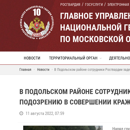
РОСГВАРДИЯ
ГОСУСЛУГИ
ЭЛЕКТРОННАЯ
ГЛАВНОЕ УПРАВЛ
НАЦИОНАЛЬНОЙ Г
ПО МОСКОВСКОЙ 
НОВОСТИ
ТЕРРИТОРИАЛЬНЫЙ ОРГАН
ДЕЯТЕЛЬНО
Главная
Новости
В Подольском районе сотрудники Росгвардии зад
В ПОДОЛЬСКОМ РАЙОНЕ СОТРУДНИ
ПОДОЗРЕНИЮ В СОВЕРШЕНИИ КРА
11 августа 2022, 07:59
Наряд гр