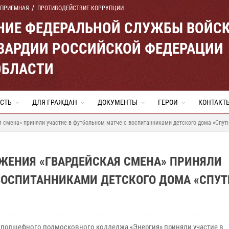
 ПРИЕМНАЯ
ПРОТИВОДЕЙСТВИЕ КОРРУПЦИИ
ЕНИЕ ФЕДЕРАЛЬНОЙ СЛУЖБЫ ВОЙС
ВАРДИИ РОССИЙСКОЙ ФЕДЕРАЦИИ
ОБЛАСТИ
СТЬ
ДЛЯ ГРАЖДАН
ДОКУМЕНТЫ
ГЕРОИ
КОНТАКТ
 смена» приняли участие в футбольном матче с воспитанниками детского дома «Спут
ЖЕНИЯ «ГВАРДЕЙСКАЯ СМЕНА» ПРИНЯЛИ
 ВОСПИТАННИКАМИ ДЕТСКОГО ДОМА «СПУТ
 подшефного подмосковного колледжа «Энергия» приняли участие в