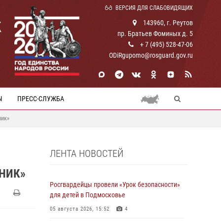
ВЕРСИЯ ДЛЯ СЛАБОВИДЯЩИХ
К
143960, г. Реутов
пр. Братьев Фоминых д. 5
+ 7 (495) 528-47-06
ODiRgupomo@rosguard.gov.ru
Ы
ПРЕСС-СЛУЖБА
ник»
ЛЕНТА НОВОСТЕЙ
НИК»
Росгвардейцы провели «Урок безопасности»
для детей в Подмосковье
05 августа 2026, 15:52
4