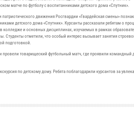
ском матче по футболу с воспитанниками детского дома «Спутник».
и патриотического движения Росгвардии «Гвардейская смены» позна
никами детского дома «Спутник». Курсанты рассказали ребятам о про
 в колледже и основных дисциплинах, изучаемых в рамках образоват
ы. Студенты отметили, что особый интерес вызывает занятия строево
ой подготовкой.
и провели товарищеский футбольный матч, где проявили командный 
кскурсия по детскому дому. Ребята поблагодарили курсантов за увлек