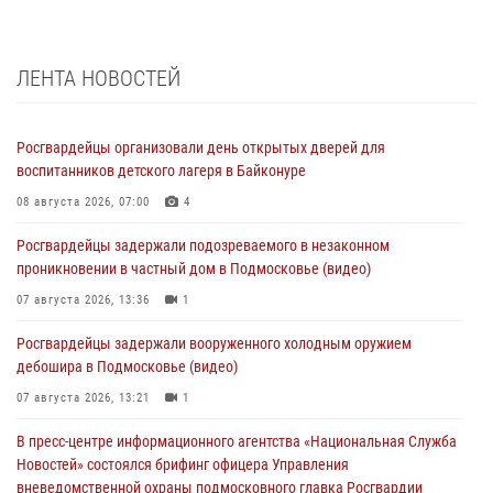
ЛЕНТА НОВОСТЕЙ
Росгвардейцы организовали день открытых дверей для
воспитанников детского лагеря в Байконуре
08 августа 2026, 07:00
4
Росгвардейцы задержали подозреваемого в незаконном
проникновении в частный дом в Подмосковье (видео)
07 августа 2026, 13:36
1
Росгвардейцы задержали вооруженного холодным оружием
дебошира в Подмосковье (видео)
07 августа 2026, 13:21
1
В пресс-центре информационного агентства «Национальная Служба
Новостей» состоялся брифинг офицера Управления
вневедомственной охраны подмосковного главка Росгвардии