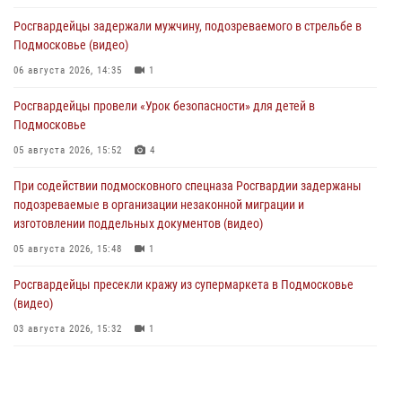
Росгвардейцы задержали мужчину, подозреваемого в стрельбе в
Подмосковье (видео)
06 августа 2026, 14:35
1
Росгвардейцы провели «Урок безопасности» для детей в
Подмосковье
05 августа 2026, 15:52
4
При содействии подмосковного спецназа Росгвардии задержаны
подозреваемые в организации незаконной миграции и
изготовлении поддельных документов (видео)
05 августа 2026, 15:48
1
Росгвардейцы пресекли кражу из супермаркета в Подмосковье
(видео)
03 августа 2026, 15:32
1
Росгвардейцы пресекли кражу сантехники, совершённую
«семейным подрядом» в Подмосковье (видео)