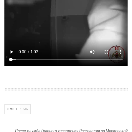
ОМОН
516
Пресс-служба Главного управления Росгвардии по Московской