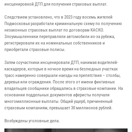
инсценировкой ДТП для получения страховых выплат.
Следствием установлено, что в 2023 году восемь жителей
Подмосковья разработали криминальную схему по получению
незаконных страховых выплат по договорам КАСКО.
Злоумышленники переправляли автомобили из-за рубежа,
регистрировали их на номинальных собственников и
приобретали страховые полисы.
Затем соучастники инсценировали ДТП, нанимая водителей-
каскадеров, которые в ночное время на безлюдных участках
трасс намеренно совершали наезды на препятствия – столбы,
деревья или ограждения. После этого от имени фиктивных
владельцев сообщники обращались в страховые компании. На
основании поддельных документов аферисты получали
многомиллионные выплаты. Общий ущерб, причиненный
страховым компаниям, превышает 30 миллионов рублей.
Возбуждены уголовные дела.