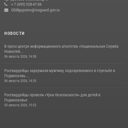
+ 7 (495) 528-47-06
14 июля 2026, 15:13
3
ODiRgupomo@rosguard.gov.ru
НОВОСТИ
В пресс-центре информационного агентства «Национальная Служба
Новостей...
06 августа 2026, 14:58
Росгвардейцы задержали мужчину, подозреваемого в стрельбе в
Подмосковь...
06 августа 2026, 14:35
Росгвардейцы провели «Урок безопасности» для детей в
Подмосковье
05 августа 2026, 15:52