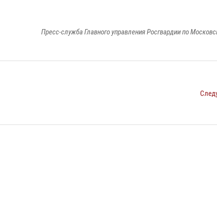
Пресс-служба Главного управления Росгвардии по Московс
След