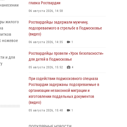
главка Росгвардии
 нанесении
06 августа 2026, 14:58
иры жилого
Росгвардейцы задержали мужчину,
на
подозреваемого в стрельбе в Подмосковье
питков
(видео)
с ножевое
06 августа 2026, 14:35
1
Росгвардейцы провели «Урок безопасности»
ти и для
для детей в Подмосковье
ту
05 августа 2026, 15:52
4
При содействии подмосковного спецназа
Росгвардии задержаны подозреваемые в
организации незаконной миграции и
изготовлении поддельных документов
(видео)
05 августа 2026, 15:48
1
Сотрудники спецподразделения
ПОПУЛЯРНЫЕ НОВОСТИ