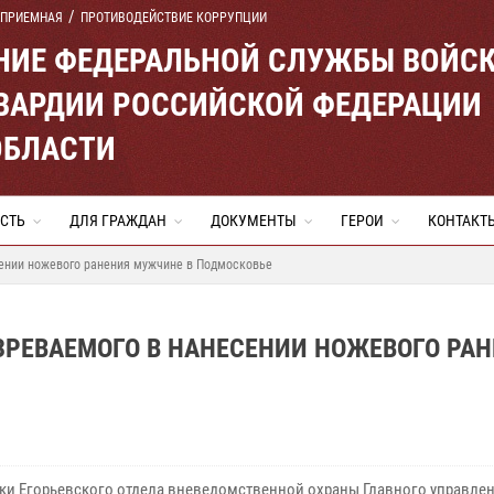
 ПРИЕМНАЯ
ПРОТИВОДЕЙСТВИЕ КОРРУПЦИИ
ЕНИЕ ФЕДЕРАЛЬНОЙ СЛУЖБЫ ВОЙС
ВАРДИИ РОССИЙСКОЙ ФЕДЕРАЦИИ
ОБЛАСТИ
СТЬ
ДЛЯ ГРАЖДАН
ДОКУМЕНТЫ
ГЕРОИ
КОНТАКТ
ении ножевого ранения мужчине в Подмосковье
РЕВАЕМОГО В НАНЕСЕНИИ НОЖЕВОГО РАН
ки Егорьевского отдела вневедомственной охраны Главного управле