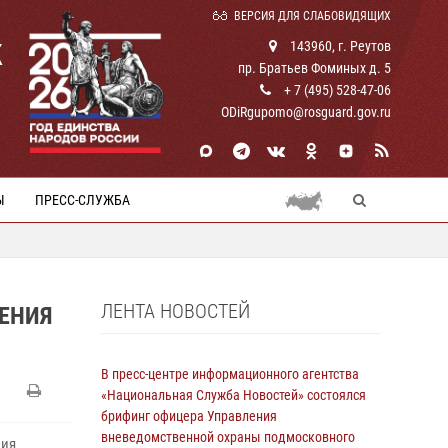
ВЕРСИЯ ДЛЯ СЛАБОВИДЯЩИХ
К
143960, г. Реутов
пр. Братьев Фоминых д. 5
+ 7 (495) 528-47-06
ODiRgupomo@rosguard.gov.ru
Ы
ПРЕСС-СЛУЖБА
ЛЕНТА НОВОСТЕЙ
ЕНИЯ
В пресс-центре информационного агентства
«Национальная Служба Новостей» состоялся
брифинг офицера Управления
вневедомственной охраны подмосковного
ния