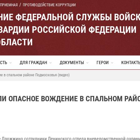
 ПРИЕМНАЯ
ПРОТИВОДЕЙСТВИЕ КОРРУПЦИИ
ЕНИЕ ФЕДЕРАЛЬНОЙ СЛУЖБЫ ВОЙС
ВАРДИИ РОССИЙСКОЙ ФЕДЕРАЦИИ
ОБЛАСТИ
СТЬ
ДЛЯ ГРАЖДАН
ДОКУМЕНТЫ
ГЕРОИ
КОНТАКТ
ие в спальном районе Подмосковья (видео)
ЛИ ОПАСНОЕ ВОЖДЕНИЕ В СПАЛЬНОМ РАЙ
е Дрожжино сотрудники Ленинского отдела вневедомственной охран