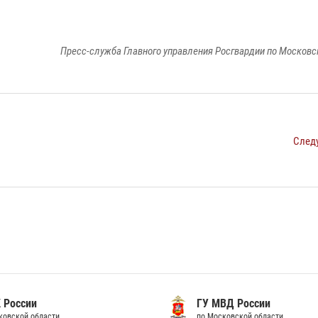
Пресс-служба Главного управления Росгвардии по Московс
След
 России
ГУ МВД России
ковской области
по Московской области