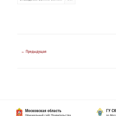
← Предыдущая
Московская область
ГУ СК
Официальный сайт Правительства
по Мос