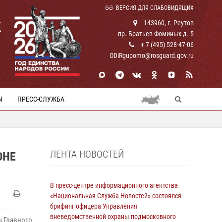
ВЕРСИЯ ДЛЯ СЛАБОВИДЯЩИХ
К
143960, г. Реутов
пр. Братьев Фоминых д. 5
+ 7 (495) 528-47-06
ODiRgupomo@rosguard.gov.ru
Ы
ПРЕСС-СЛУЖБА
ЛЕНТА НОВОСТЕЙ
ОНЕ
В пресс-центре информационного агентства
«Национальная Служба Новостей» состоялся
брифинг офицера Управления
вневедомственной охраны подмосковного
ы Главного