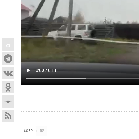
СОБР
452