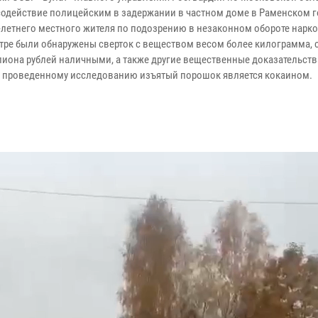
содействие полицейским в задержании в частном доме в Раменском 
8-летнего местного жителя по подозрению в незаконном обороте нарко
тре были обнаружены сверток с веществом весом более килограмма,
иона рублей наличными, а также другие вещественные доказательств
 проведенному исследованию изъятый порошок является кокаином.