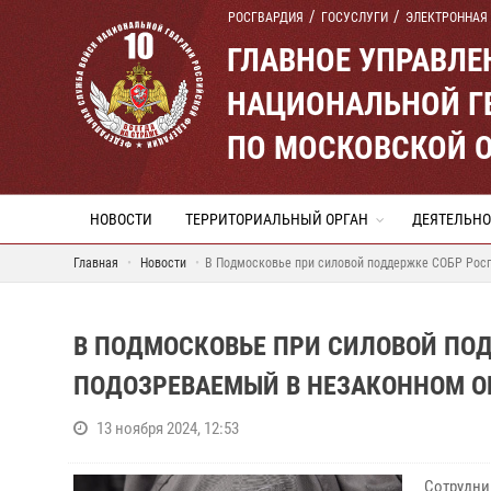
РОСГВАРДИЯ
ГОСУСЛУГИ
ЭЛЕКТРОННАЯ
ГЛАВНОЕ УПРАВЛ
НАЦИОНАЛЬНОЙ Г
ПО МОСКОВСКОЙ 
НОВОСТИ
ТЕРРИТОРИАЛЬНЫЙ ОРГАН
ДЕЯТЕЛЬНО
Главная
Новости
В Подмосковье при силовой поддержке СОБР Росг
В ПОДМОСКОВЬЕ ПРИ СИЛОВОЙ ПО
ПОДОЗРЕВАЕМЫЙ В НЕЗАКОННОМ ОБ
13 ноября 2024, 12:53
Сотрудни