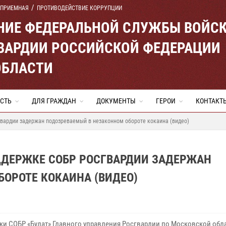
 ПРИЕМНАЯ
ПРОТИВОДЕЙСТВИЕ КОРРУПЦИИ
ЕНИЕ ФЕДЕРАЛЬНОЙ СЛУЖБЫ ВОЙС
ВАРДИИ РОССИЙСКОЙ ФЕДЕРАЦИИ
ОБЛАСТИ
СТЬ
ДЛЯ ГРАЖДАН
ДОКУМЕНТЫ
ГЕРОИ
КОНТАКТ
вардии задержан подозреваемый в незаконном обороте кокаина (видео)
ДДЕРЖКЕ СОБР РОСГВАРДИИ ЗАДЕРЖАН
ОРОТЕ КОКАИНА (ВИДЕО)
ки СОБР «Булат» Главного управления Росгвардии по Московской обл