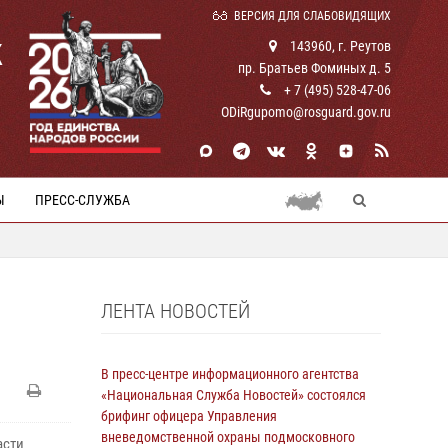
ВЕРСИЯ ДЛЯ СЛАБОВИДЯЩИХ
К
143960, г. Реутов
пр. Братьев Фоминых д. 5
+ 7 (495) 528-47-06
ODiRgupomo@rosguard.gov.ru
Ы
ПРЕСС-СЛУЖБА
ЛЕНТА НОВОСТЕЙ
В пресс-центре информационного агентства
«Национальная Служба Новостей» состоялся
брифинг офицера Управления
вневедомственной охраны подмосковного
асти