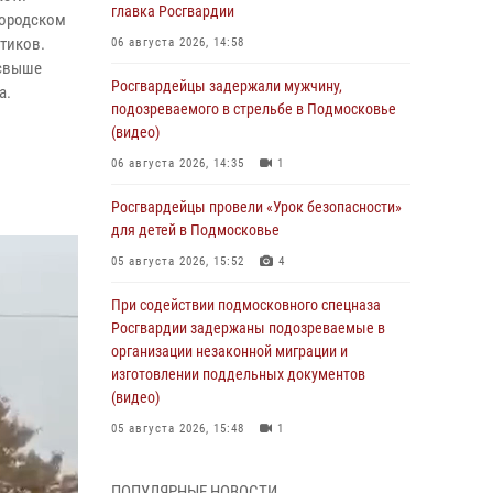
главка Росгвардии
городском
тиков.
06 августа 2026, 14:58
 свыше
Росгвардейцы задержали мужчину,
а.
подозреваемого в стрельбе в Подмосковье
(видео)
06 августа 2026, 14:35
1
Росгвардейцы провели «Урок безопасности»
для детей в Подмосковье
05 августа 2026, 15:52
4
При содействии подмосковного спецназа
Росгвардии задержаны подозреваемые в
организации незаконной миграции и
изготовлении поддельных документов
(видео)
05 августа 2026, 15:48
1
Росгвардейцы пресекли кражу из
ПОПУЛЯРНЫЕ НОВОСТИ