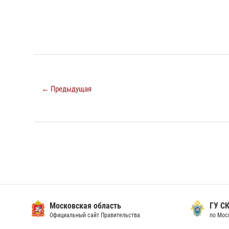
← Предыдущая
Московская область
ГУ СК
Официальный сайт Правительства
по Мос