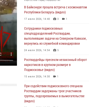
супермаркета в Подмосковье (видео)
В Байконуре прошла встреча с космонавтом
03 августа 2026, 15:32
1
Республики Беларусь (видео)
Росгвардейцы пресекли кражу сантехники,
17 июля 2026, 14:40
3
1
совершённую «семейным подрядом» в
Подмосковье (видео)
Сотрудники подмосковных
спецподразделений Росгвардии,
03 августа 2026, 15:08
1
выполнявшие задачи на Северном Кавказе,
В Подмосковье отметили годовщину со Дня
вернулись из служебной командировки
образования ОМОН «Пересвет»
24 июля 2026, 14:54
5
02 августа 2026, 18:01
8
Росгвардейцы пресекли незаконный оборот
Офицер подмосковного главка Росгвардии
наркотиков в крупном размере в
стал гостем эфира «Радио 1»
Подмосковье (видео)
01 августа 2026, 17:57
15 июля 2026, 14:30
1
Росгвардейцы задержали рецидивиста,
При содействии подмосковного спецназа
подозреваемого в краже на крупную сумму в
Росгвардии задержаны трое участников
Подмосковье
группы, подозреваемых в вымогательстве
(видео)
31 июля 2026, 13:00