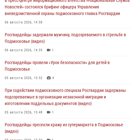
В пресс-центре информационного агентства «Национальная Служба
Новостей» состоялся брифинг офицера Управления
вневедомственной охраны подмосковного главка Росгвардии
06 августа 2026, 14:58
Росгвардейцы задержали мужчину, подозреваемого в стрельбе в
Подмосковье (видео)
06 августа 2026, 14:35
1
Росгвардейцы провели «Урок безопасности» для детей в
Подмосковье
05 августа 2026, 15:52
4
При содействии подмосковного спецназа Росгвардии задержаны
подозреваемые в организации незаконной миграции и
изготовлении поддельных документов (видео)
05 августа 2026, 15:48
1
Росгвардейцы пресекли кражу из супермаркета в Подмосковье
(видео)