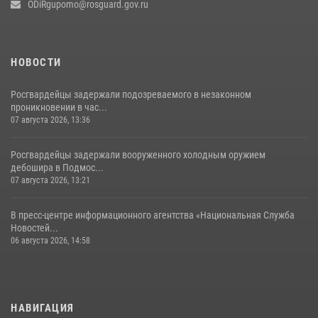
ODiRgupomo@rosguard.gov.ru
НОВОСТИ
Росгвардейцы задержали подозреваемого в незаконном
проникновении в час...
07 августа 2026, 13:36
Росгвардейцы задержали вооруженного холодным оружием
дебошира в Подмос...
07 августа 2026, 13:21
В пресс-центре информационного агентства «Национальная Служба
Новостей...
06 августа 2026, 14:58
НАВИГАЦИЯ