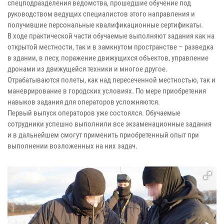
спецподразделения ведомства, прошедшие обучение под
руководством ведущих специалистов этого направления и
получившие персональные квалификационные сертификаты.
В ходе практической части обучаемые выполняют задания как на
открытой местности, так и в замкнутом пространстве – разведка
в здании, в лесу, поражение движущихся объектов, управление
дронами из движущейся техники и многое другое.
Отрабатываются полеты, как над пересеченной местностью, так и
маневрирование в городских условиях. По мере приобретения
навыков задания для операторов усложняются.
Первый выпуск операторов уже состоялся. Обучаемые
сотрудники успешно выполнили все экзаменационные задания
и в дальнейшем смогут применить приобретенный опыт при
выполнении возложенных на них задач.