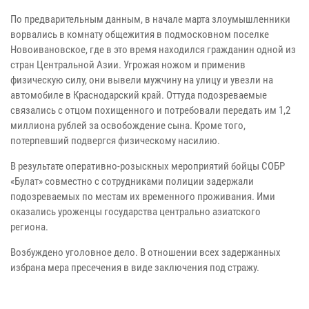
По предварительным данным, в начале марта злоумышленники
ворвались в комнату общежития в подмосковном поселке
Новоивановское, где в это время находился гражданин одной из
стран Центральной Азии. Угрожая ножом и применив
физическую силу, они вывели мужчину на улицу и увезли на
автомобиле в Краснодарский край. Оттуда подозреваемые
связались с отцом похищенного и потребовали передать им 1,2
миллиона рублей за освобождение сына. Кроме того,
потерпевший подвергся физическому насилию.
В результате оперативно-розыскных мероприятий бойцы СОБР
«Булат» совместно с сотрудниками полиции задержали
подозреваемых по местам их временного проживания. Ими
оказались уроженцы государства центрально азиатского
региона.
Возбуждено уголовное дело. В отношении всех задержанных
избрана мера пресечения в виде заключения под стражу.