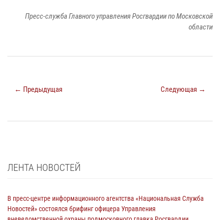
Пресс-служба Главного управления Росгвардии по Московской
области
← Предыдущая
Следующая →
ЛЕНТА НОВОСТЕЙ
В пресс-центре информационного агентства «Национальная Служба
Новостей» состоялся брифинг офицера Управления
вневедомственной охраны подмосковного главка Росгвардии