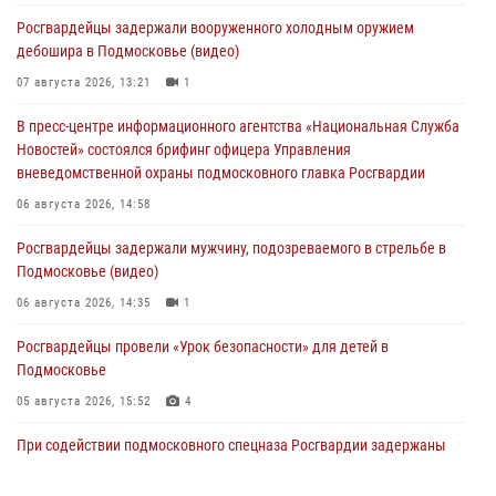
Росгвардейцы задержали вооруженного холодным оружием
дебошира в Подмосковье (видео)
07 августа 2026, 13:21
1
В пресс-центре информационного агентства «Национальная Служба
Новостей» состоялся брифинг офицера Управления
вневедомственной охраны подмосковного главка Росгвардии
06 августа 2026, 14:58
Росгвардейцы задержали мужчину, подозреваемого в стрельбе в
Подмосковье (видео)
06 августа 2026, 14:35
1
Росгвардейцы провели «Урок безопасности» для детей в
Подмосковье
05 августа 2026, 15:52
4
При содействии подмосковного спецназа Росгвардии задержаны
подозреваемые в организации незаконной миграции и
изготовлении поддельных документов (видео)