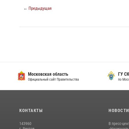
← Предыдущая
Московская область
ГУ СК
Официальный сайт Правительства
по Мос
КОНТАКТЫ
НОВОСТ
143960
В пресс-цен
г. Реутов,
«Националь