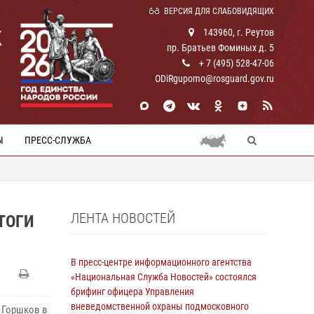
ВЕРСИЯ ДЛЯ СЛАБОВИДЯЩИХ
К
143960, г. Реутов
пр. Братьев Фоминых д. 5
+ 7 (495) 528-47-06
ODiRgupomo@rosguard.gov.ru
Ы
ПРЕСС-СЛУЖБА
ЛЕНТА НОВОСТЕЙ
ТОГИ
В пресс-центре информационного агентства
«Национальная Служба Новостей» состоялся
брифинг офицера Управления
вневедомственной охраны подмосковного
 Горшков в