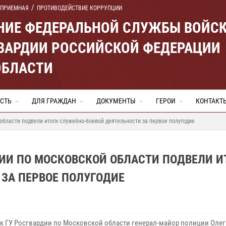
 ПРИЕМНАЯ
ПРОТИВОДЕЙСТВИЕ КОРРУПЦИИ
ЕНИЕ ФЕДЕРАЛЬНОЙ СЛУЖБЫ ВОЙС
ВАРДИИ РОССИЙСКОЙ ФЕДЕРАЦИИ
ОБЛАСТИ
СТЬ
ДЛЯ ГРАЖДАН
ДОКУМЕНТЫ
ГЕРОИ
КОНТАКТ
области подвели итоги служебно-боевой деятельности за первое полугодие
ИИ ПО МОСКОВСКОЙ ОБЛАСТИ ПОДВЕЛИ И
ЗА ПЕРВОЕ ПОЛУГОДИЕ
к ГУ Росгвардии по Московской области генерал-майор полиции Олег