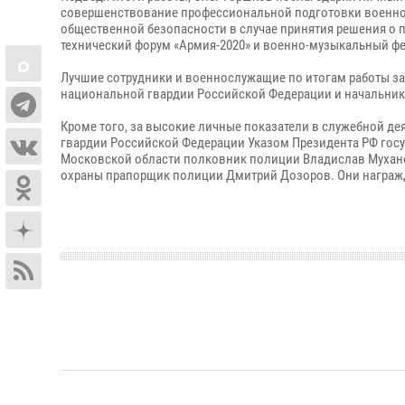
совершенствование профессиональной подготовки военнос
общественной безопасности в случае принятия решения о 
технический форум «Армия-2020» и военно-музыкальный фес
Лучшие сотрудники и военнослужащие по итогам работы 
национальной гвардии Российской Федерации и начальник
Кроме того, за высокие личные показатели в служебной д
гвардии Российской Федерации Указом Президента РФ госу
Московской области полковник полиции Владислав Мухан
охраны прапорщик полиции Дмитрий Дозоров. Они награжд