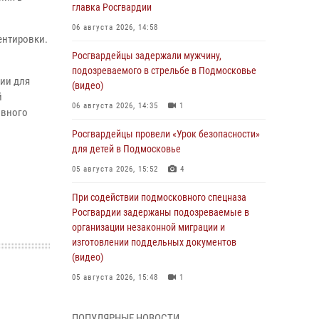
главка Росгвардии
06 августа 2026, 14:58
ентировки.
Росгвардейцы задержали мужчину,
подозреваемого в стрельбе в Подмосковье
ии для
(видео)
й
06 августа 2026, 14:35
1
овного
Росгвардейцы провели «Урок безопасности»
для детей в Подмосковье
05 августа 2026, 15:52
4
При содействии подмосковного спецназа
Росгвардии задержаны подозреваемые в
организации незаконной миграции и
изготовлении поддельных документов
(видео)
05 августа 2026, 15:48
1
Росгвардейцы пресекли кражу из
ПОПУЛЯРНЫЕ НОВОСТИ