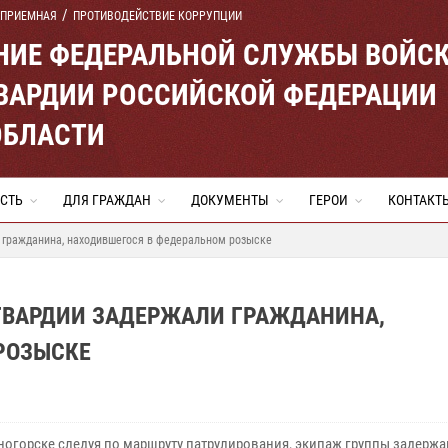
 ПРИЕМНАЯ
ПРОТИВОДЕЙСТВИЕ КОРРУПЦИИ
ЕНИЕ ФЕДЕРАЛЬНОЙ СЛУЖБЫ ВОЙС
ВАРДИИ РОССИЙСКОЙ ФЕДЕРАЦИИ
ОБЛАСТИ
СТЬ
ДЛЯ ГРАЖДАН
ДОКУМЕНТЫ
ГЕРОИ
КОНТАКТ
 гражданина, находившегося в федеральном розыске
ГВАРДИИ ЗАДЕРЖАЛИ ГРАЖДАНИНА,
РОЗЫСКЕ
ногорске следуя по маршруту патрулирования, экипаж группы задержа