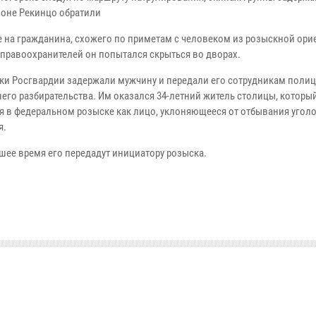
оне Рекинцо обратили
 на гражданина, схожего по приметам с человеком из розыскной ори
 правоохранителей он попытался скрыться во дворах.
ки Росгвардии задержали мужчину и передали его сотрудникам полиц
его разбирательства. Им оказался 34-летний житель столицы, которы
я в федеральном розыске как лицо, уклоняющееся от отбывания угол
я.
шее время его передадут инициатору розыска.