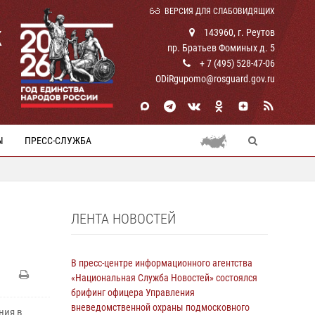
ВЕРСИЯ ДЛЯ СЛАБОВИДЯЩИХ
К
143960, г. Реутов
пр. Братьев Фоминых д. 5
+ 7 (495) 528-47-06
ODiRgupomo@rosguard.gov.ru
Ы
ПРЕСС-СЛУЖБА
ЛЕНТА НОВОСТЕЙ
В пресс-центре информационного агентства
«Национальная Служба Новостей» состоялся
брифинг офицера Управления
вневедомственной охраны подмосковного
ния в