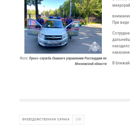
микрорай
внимание
При виде
Сотрудни
дальнейш
находилс
наказани
Фото:
Пресс-служба Главного управления Росгвардии по
В ближай
Московской области
ВНЕВЕДОМСТВЕННАЯ ОХРАНА
2181