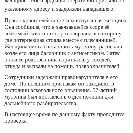
женщине. Росгвардейцы оперативно прибыли по
указанному адресу и задержали нападавшего.
Правоохранителей встретила испуганная женщина.
Она сообщила, что в завязавшейся ссоре её
знакомый схватил топор и направился в сторону,
где потерпевшая стояла вместе с племянницей.
Женщина смогла остановить мужчину, распылив
возле его лица баллончик с антисептиком. Затем
она и ее родственница спрятались у соседей,
откуда и вызвали на помощь правоохранителей.
Сотрудники задержали правонарушителя в его
доме. По внешним признакам он находился в
состоянии алкогольного опьянения. 57-летний
мужчина был доставлен в отдел полиции для
дальнейшего разбирательства.
В настоящее время по данному факту проводится
проверка.