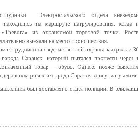
отрудники Электростальского отдела вневедомс
 находились на маршруте патрулирования, когда 
 «Тревога» из охраняемой торговой точки. Росг
длительно выехали на место происшествия.
ам сотрудники вневедомственной охраны задержали 36
 города Саранск, который пытался пронести через 
еоплаченный товар – обувь. Однако позже выяснил
едеральном розыске города Саранск за неуплату алиме
мышленник был доставлен в отдел полиции. В ближайш