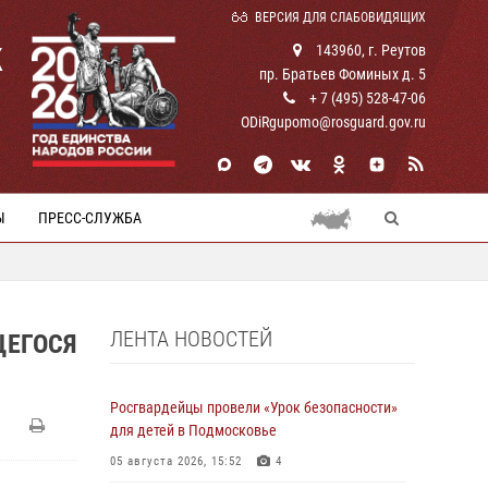
ВЕРСИЯ ДЛЯ СЛАБОВИДЯЩИХ
К
143960, г. Реутов
пр. Братьев Фоминых д. 5
+ 7 (495) 528-47-06
ODiRgupomo@rosguard.gov.ru
Ы
ПРЕСС-СЛУЖБА
ЛЕНТА НОВОСТЕЙ
ЩЕГОСЯ
Росгвардейцы провели «Урок безопасности»
для детей в Подмосковье
05 августа 2026, 15:52
4