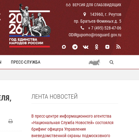
ВЕРСИЯ ДЛЯ СЛАБОВИДЯЩИХ
К
143960, г. Реутов
пр. Братьев Фоминых д. 5
+ 7 (495) 528-47-06
ODiRgupomo@rosguard.gov.ru
Ы
ПРЕСС-СЛУЖБА
ЛЕНТА НОВОСТЕЙ
ЛЯ,
В пресс-центре информационного агентства
«Национальная Служба Новостей» состоялся
брифинг офицера Управления
вневедомственной охраны подмосковного