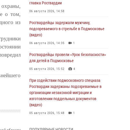
главка Росгвардии
 охраны,
06 августа 2026, 14:58
е о том,
дного из
Росгвардейцы задержали мужчину,
подозреваемого в стрельбе в Подмосковье
(видео)
трудники
06 августа 2026, 14:35
1
стоянии
повредил
Росгвардейцы провели «Урок безопасности»
для детей в Подмосковье
05 августа 2026, 15:52
4
нейшего
При содействии подмосковного спецназа
Росгвардии задержаны подозреваемые в
организации незаконной миграции и
изготовлении поддельных документов
(видео)
05 августа 2026, 15:48
1
Росгвардейцы пресекли кражу из
ПОПУЛЯРНЫЕ НОВОСТИ