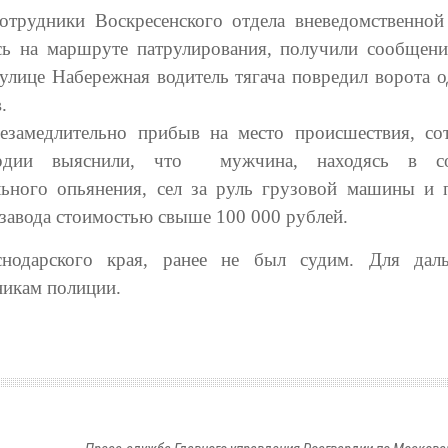
отрудники Воскресенского отдела вневедомственной
сь на маршруте патрулирования, получили сообщени
 улице Набережная водитель тягача повредил ворота о
.
езамедлительно прибыв на место происшествия, со
ардии выяснили, что мужчина, находясь в со
льного опьянения, сел за руль грузовой машины и 
 завода стоимостью свыше 100 000 рублей.
нодарского края, ранее не был судим. Для даль
никам полиции.