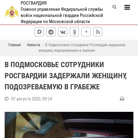
РОСГВАРДИЯ
Главное управление Федеральной службы
войск национальной гвардии Российской
Федерации по Московской области
Главная
Новости
В Подмосковье сотрудники Росгвардии задержали
женщину, подозреваемую в грабеже
В ПОДМОСКОВЬЕ СОТРУДНИКИ
РОСГВАРДИИ ЗАДЕРЖАЛИ ЖЕНЩИНУ,
ПОДОЗРЕВАЕМУЮ В ГРАБЕЖЕ
07 августа 2020, 09:24