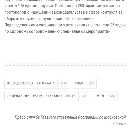
изъято 175 единиц оружия. Составлено 250 административных
протоколов о нарушении законодательства в сфере контроля за
оборотом оружия, аннулировано 51 разрешение.
Подразделениями специального назначения выполнено 26 задач
по силовому сопровождению специальных мероприятий.
ВНЕВЕДОМСТВЕННАЯ ОХРАНА
2179
СОБР
452
ЛИЦЕНЗИОННО-РАЗРЕШИТЕЛЬНАЯ РАБОТА
255
ОМОН
516
Пресс-служба Главного управления Росгвардии по Московской
области