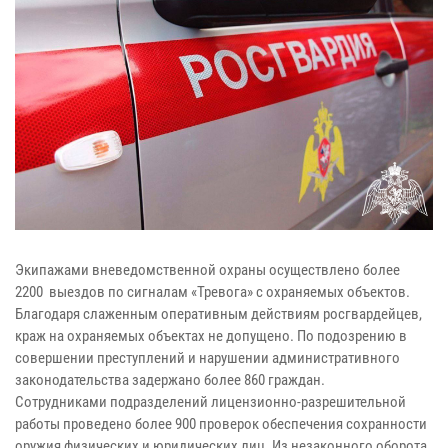
Экипажами вневедомственной охраны осуществлено более
2200 выездов по сигналам «Тревога» с охраняемых объектов.
Благодаря слаженным оперативным действиям росгвардейцев,
краж на охраняемых объектах не допущено. По подозрению в
совершении преступлений и нарушении административного
законодательства задержано более 860 граждан.
Сотрудниками подразделений лицензионно-разрешительной
работы проведено более 900 проверок обеспечения сохранности
оружия физических и юридических лиц. Из незаконного оборота