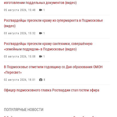
изготовлении поддельных документов (видео)
05 августа 2026, 15:48
1
Росгвардейцы пресекли кражу из супермаркета в Подмосковье
(видео)
03 августа 2026, 15:32
1
Росгвардейцы пресекли кражу сантехники, совершённую
«семейным подрядом» в Подмосковье (видео)
03 августа 2026, 15:08
1
В Подмосковье отметили годовщину со Дня образования ОМОН
«Пересвет»
02 августа 2026, 18:01
8
Офицер подмосковного главка Росгвардии стал гостем эфира
«Радио 1»
01 августа 2026, 17:57
ПОПУЛЯРНЫЕ НОВОСТИ
Росгвардейцы задержали рецидивиста, подозреваемого в краже на