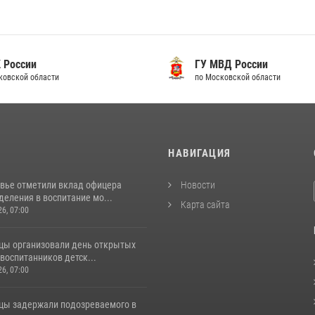
 России
ГУ МВД России
ковской области
по Московской области
И
НАВИГАЦИЯ
вье отметили вклад офицера
Новости
еления в воспитание мо...
Карта сайта
26, 07:00
цы организовали день открытых
воспитанников детск...
26, 07:00
цы задержали подозреваемого в