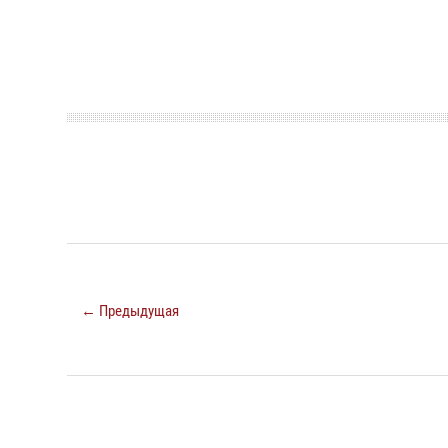
← Предыдущая